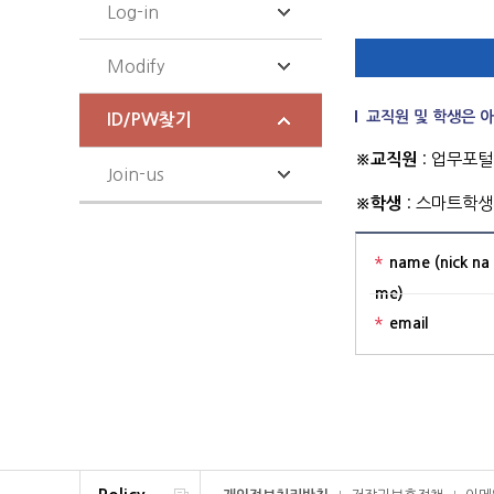
Log-in
Modify
교직원 및 학생은 
ID/PW찾기
※교직원
: 업무포털 (h
Join-us
※학생
: 스마트학생지원
name (nick na
me)
email